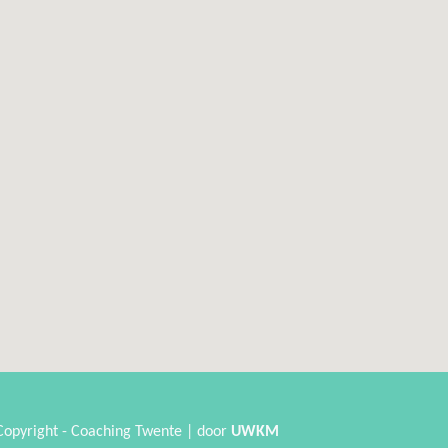
Copyright - Coaching Twente | door
UWKM