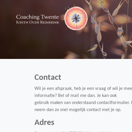
Coaching Twente
Over Coaching Twe
Contact
Wil je een afspraak, heb je een vraag of wil je me
Reviews en Klante
informatie? Bel of mail me dan. Je kan ook
gebruik maken van onderstaand contactformulier. 
neem dan zo snel mogelijk contact met je op.
IEMT voor Mindre
Adres